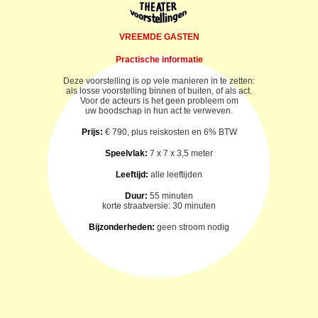
VREEMDE GASTEN
Practische informatie
Deze voorstelling is op vele manieren in te zetten:
als losse voorstelling binnen of buiten, of als act.
Voor de acteurs is het geen probleem om
uw boodschap in hun act te verweven.
Prijs:
€ 790, plus reiskosten en 6% BTW
Speelvlak:
7 x 7 x 3,5 meter
Leeftijd:
alle leeftijden
Duur:
55 minuten
korte straatversie: 30 minuten
Bijzonderheden:
geen stroom nodig