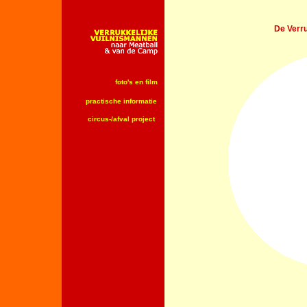
De Verru
foto's en film
practische informatie
circus-/afval project